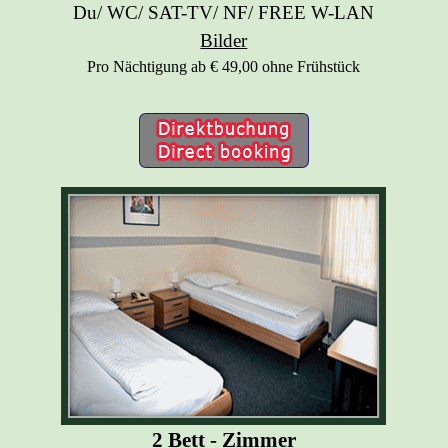
Du/ WC/ SAT-TV/ NF/ FREE W-LAN
Bilder
Pro Nächtigung ab € 49,00 ohne Frühstück
2 Bett - Zimmer