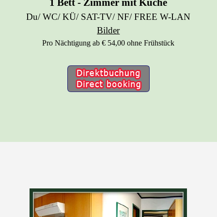
1 Bett - Zimmer mit Küche
Du/ WC/ KÜ/ SAT-TV/ NF/ FREE W-LAN
Bilder
Pro Nächtigung ab € 54,00
ohne Frühstück